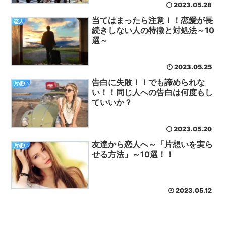
2023.05.28
当てはまったら注意！！恋愛が長
恋人
続きしない人の特徴と対処法～10
選～
2023.05.25
告白に失敗！！でも諦められな
片想い
い！！同じ人への告白は何度もし
ていいか？
2023.05.20
友達から恋人へ～「片想いを実ら
片想い
せる方法」～10選！！
2023.05.12